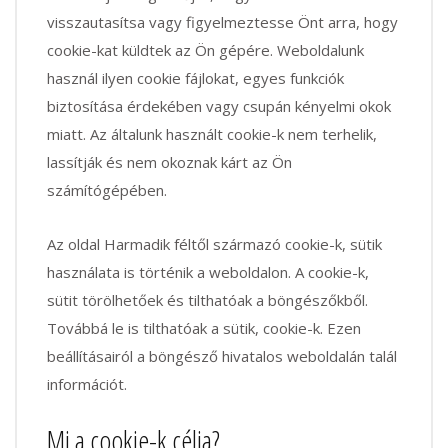
visszautasítsa vagy figyelmeztesse Önt arra, hogy
cookie-kat küldtek az Ön gépére. Weboldalunk
használ ilyen cookie fájlokat, egyes funkciók
biztosítása érdekében vagy csupán kényelmi okok
miatt. Az általunk használt cookie-k nem terhelik,
lassítják és nem okoznak kárt az Ön
számítógépében.
Az oldal Harmadik féltől származó cookie-k, sütik
használata is történik a weboldalon. A cookie-k,
sütit törölhetőek és tilthatóak a böngészőkből.
Továbbá le is tilthatóak a sütik, cookie-k. Ezen
beállításairól a böngésző hivatalos weboldalán talál
információt.
Mi a cookie-k célja?