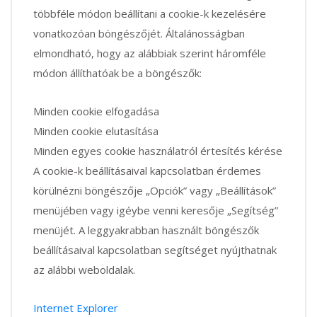
többféle módon beállítani a cookie-k kezelésére
vonatkozóan böngészőjét. Általánosságban
elmondható, hogy az alábbiak szerint háromféle
módon állíthatóak be a böngészők:
Minden cookie elfogadása
Minden cookie elutasítása
Minden egyes cookie használatról értesítés kérése
A cookie-k beállításaival kapcsolatban érdemes
körülnézni böngészője „Opciók” vagy „Beállítások”
menüjében vagy igéybe venni keresője „Segítség”
menüjét. A leggyakrabban használt böngészők
beállításaival kapcsolatban segítséget nyújthatnak
az alábbi weboldalak.
Internet Explorer