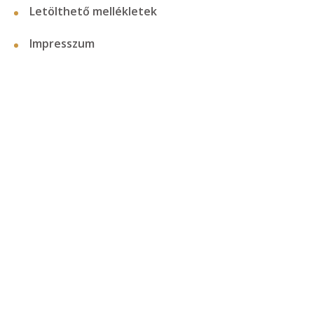
Letölthető mellékletek
Impresszum