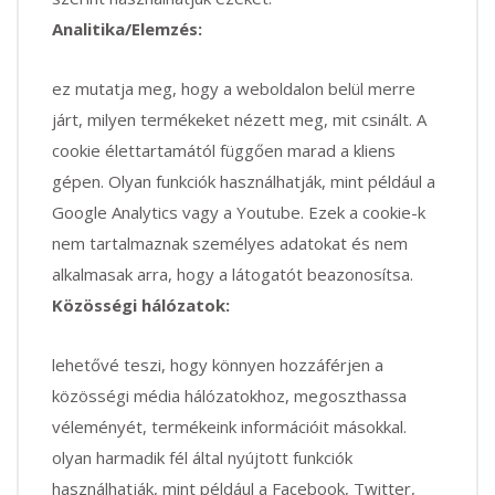
Analitika/Elemzés:
ez mutatja meg, hogy a weboldalon belül merre
járt, milyen termékeket nézett meg, mit csinált. A
cookie élettartamától függően marad a kliens
gépen. Olyan funkciók használhatják, mint például a
Google Analytics vagy a Youtube. Ezek a cookie-k
nem tartalmaznak személyes adatokat és nem
alkalmasak arra, hogy a látogatót beazonosítsa.
Közösségi hálózatok:
lehetővé teszi, hogy könnyen hozzáférjen a
közösségi média hálózatokhoz, megoszthassa
véleményét, termékeink információit másokkal.
olyan harmadik fél által nyújtott funkciók
használhatják, mint például a Facebook, Twitter,