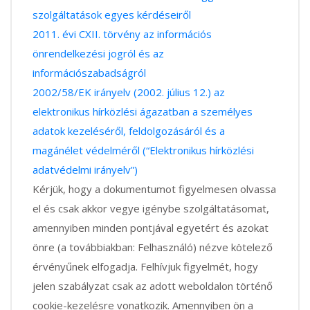
szolgáltatások egyes kérdéseiről
2011. évi CXII. törvény az információs
önrendelkezési jogról és az
információszabadságról
2002/58/EK irányelv (2002. július 12.) az
elektronikus hírközlési ágazatban a személyes
adatok kezeléséről, feldolgozásáról és a
magánélet védelméről (“Elektronikus hírközlési
adatvédelmi irányelv”)
Kérjük, hogy a dokumentumot figyelmesen olvassa
el és csak akkor vegye igénybe szolgáltatásomat,
amennyiben minden pontjával egyetért és azokat
önre (a továbbiakban: Felhasználó) nézve kötelező
érvényűnek elfogadja. Felhívjuk figyelmét, hogy
jelen szabályzat csak az adott weboldalon történő
cookie-kezelésre vonatkozik. Amennyiben ön a