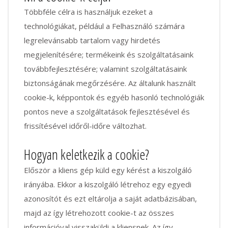
Többféle célra is használjuk ezeket a
technológiákat, például a Felhasználó számára
legrelevánsabb tartalom vagy hirdetés
megjelenítésére; termékeink és szolgáltatásaink
továbbfejlesztésére; valamint szolgáltatásaink
biztonságának megőrzésére. Az általunk használt
cookie-k, képpontok és egyéb hasonló technológiák
pontos neve a szolgáltatások fejlesztésével és
frissítésével időről-időre változhat.
Hogyan keletkezik a cookie?
Először a kliens gép küld egy kérést a kiszolgáló
irányába. Ekkor a kiszolgáló létrehoz egy egyedi
azonosítót és ezt eltárolja a saját adatbázisában,
majd az így létrehozott cookie-t az összes
információval visszaküldi a kliensnek. Az így