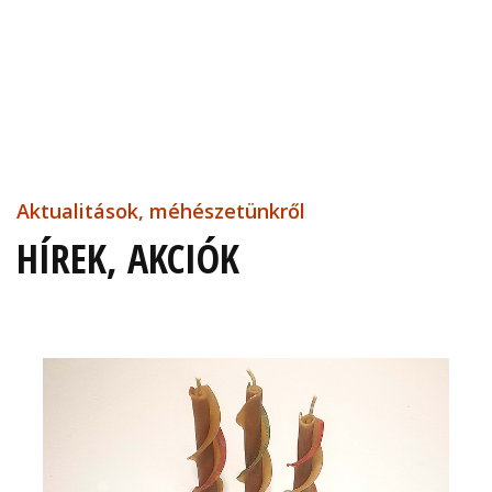
Aktualitások, méhészetünkről
HÍREK, AKCIÓK