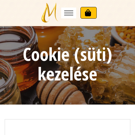
Cookie (süti)
kezelése