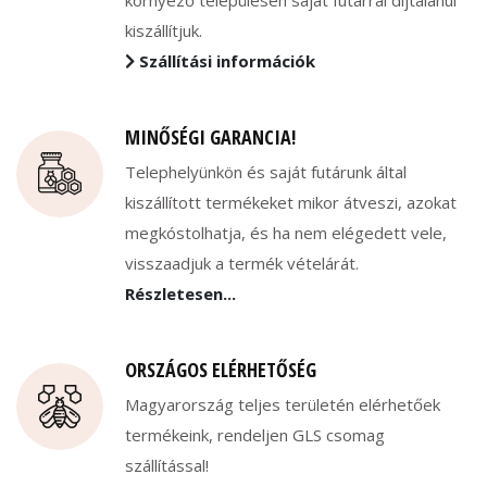
környező településen saját futárral díjtalanul
kiszállítjuk.
Szállítási információk
MINŐSÉGI GARANCIA!
Telephelyünkön és saját futárunk által
kiszállított termékeket mikor átveszi, azokat
megkóstolhatja, és ha nem elégedett vele,
visszaadjuk a termék vételárát.
Részletesen...
ORSZÁGOS ELÉRHETŐSÉG
Magyarország teljes területén elérhetőek
termékeink, rendeljen GLS csomag
szállítással!