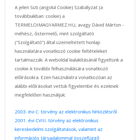
A jelen Süti (angolul Cookie) Szabályzat (a
továbbiakban: cookie) a
TERMELOIMAGYARMEZ.HU, avagy Dávid Márton -
méhész, őstermelő, mint szolgáltató
(“Szolgáltató”) által üzemeltetett honlap
használatára vonatkozó cookie feltételeket
tartalmazzák. A weboldal kialakításánál figyeltünk a
cookie-k további felhasználására vonatkozó
előírásokra. Ezen használatra vonatkozóan az
alábbi előírásokat vettük figyelembe és ezeknek
megfelelően használjuk:
2003. évi C. törvény az elektronikus hírközlésről
2001. évi CVIII. törvény az elektronikus
kereskedelmi szolgáltatások, valamint az
információs társadalommal összefüggő