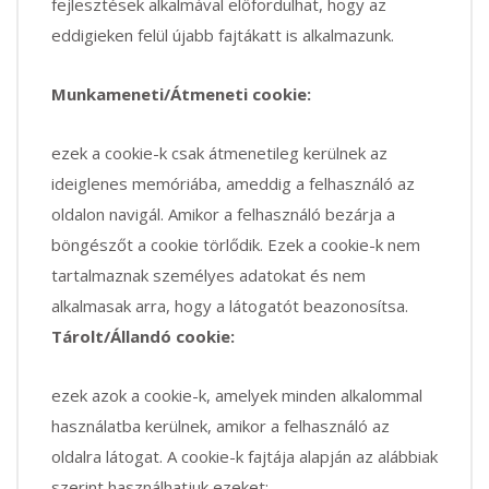
fejlesztések alkalmával előfordulhat, hogy az
eddigieken felül újabb fajtákatt is alkalmazunk.
Munkameneti/Átmeneti cookie:
ezek a cookie-k csak átmenetileg kerülnek az
ideiglenes memóriába, ameddig a felhasználó az
oldalon navigál. Amikor a felhasználó bezárja a
böngészőt a cookie törlődik. Ezek a cookie-k nem
tartalmaznak személyes adatokat és nem
alkalmasak arra, hogy a látogatót beazonosítsa.
Tárolt/Állandó cookie:
ezek azok a cookie-k, amelyek minden alkalommal
használatba kerülnek, amikor a felhasználó az
oldalra látogat. A cookie-k fajtája alapján az alábbiak
szerint használhatjuk ezeket: