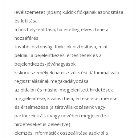
levélszemetet (spam) küldők fiókjainak azonosítása
és letiltása
a fiók helyreállítása, ha esetleg elvesztene a
hozzáférés
további biztonsági funkciók biztosítása, mint
például a bejelentkezési értesítések és a
bejelentkezés-jóváhagyások
kiskorú személyek hamis születési dátummal való
regisztrálásának megakadályozása
az oldalon és máshol megjelenített hirdetések
megjelenítése, kiválasztása, értékelése, mérése
és értelmezése (a társvállalkozásaink vagy
partnereink által vagy nevében megjelenített
hirdetéseket is beleértve)
elemzési információk összeállítása azokról a