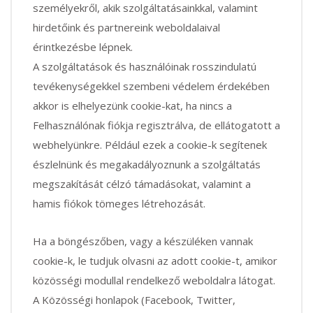
személyekről, akik szolgáltatásainkkal, valamint
hirdetőink és partnereink weboldalaival
érintkezésbe lépnek.
A szolgáltatások és használóinak rosszindulatú
tevékenységekkel szembeni védelem érdekében
akkor is elhelyezünk cookie-kat, ha nincs a
Felhasználónak fiókja regisztrálva, de ellátogatott a
webhelyünkre. Például ezek a cookie-k segítenek
észlelnünk és megakadályoznunk a szolgáltatás
megszakítását célzó támadásokat, valamint a
hamis fiókok tömeges létrehozását.
Ha a böngészőben, vagy a készüléken vannak
cookie-k, le tudjuk olvasni az adott cookie-t, amikor
közösségi modullal rendelkező weboldalra látogat.
A Közösségi honlapok (Facebook, Twitter,