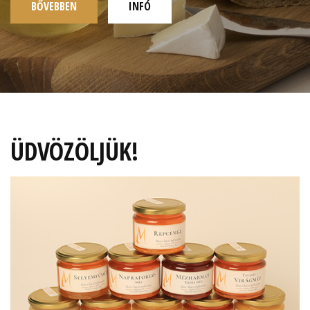
BŐVEBBEN
INFÓ
ÜDVÖZÖLJÜK!