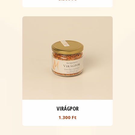
VIRÁGPOR
1.300 Ft