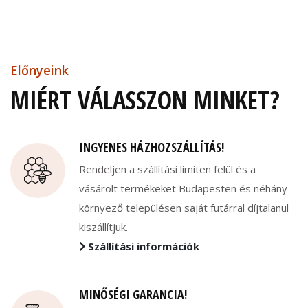
Előnyeink
MIÉRT VÁLASSZON MINKET?
INGYENES HÁZHOZSZÁLLÍTÁS!
Rendeljen a szállítási limiten felül és a
vásárolt termékeket Budapesten és néhány
környező településen saját futárral díjtalanul
kiszállítjuk.
Szállítási információk
MINŐSÉGI GARANCIA!