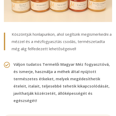
Köszöntjük honlapunkon, ahol segítünk megismerkedni a
mézzel és a mézfogyasztás csodás, természetadta
még alig felfedezett lehetőségeivel!
Váljon tudatos Termelői Magyar Méz fogyasztóvá,
és ismerje, használja a méhek által nyújtott
természetes étkeket, melyek megédesíthetik
ételeit, italait, teljesebbé tehetik kikapcsolódását,
javíthatják közérzetét, állóképességét és
egészségét!