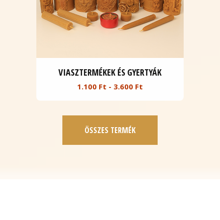
VIASZTERMÉKEK ÉS GYERTYÁK
1.100 Ft - 3.600 Ft
ÖSSZES TERMÉK