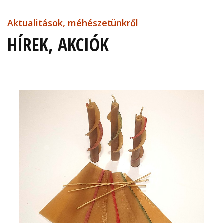
Aktualitások, méhészetünkről
HÍREK, AKCIÓK