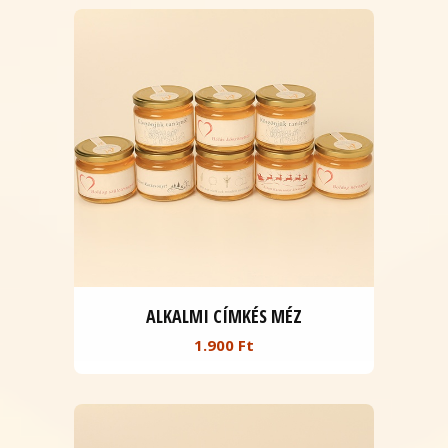
ALKALMI CÍMKÉS MÉZ
1.900 Ft