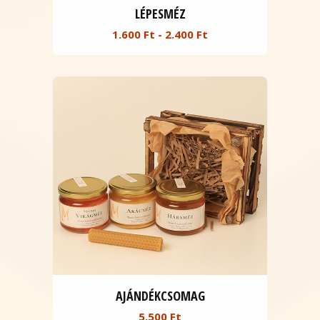
LÉPESMÉZ
1.600 Ft - 2.400 Ft
AJÁNDÉKCSOMAG
5.500 Ft