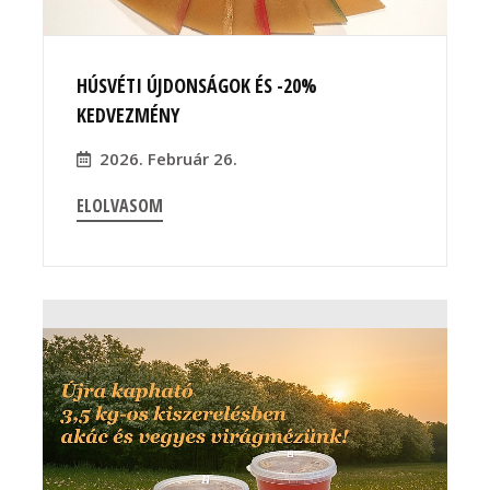
HÚSVÉTI ÚJDONSÁGOK ÉS -20%
KEDVEZMÉNY
2026. Február 26.
ELOLVASOM