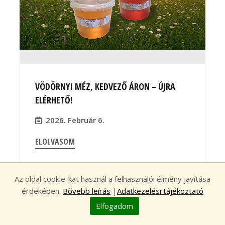
VÖDÖRNYI MÉZ, KEDVEZŐ ÁRON – ÚJRA
ELÉRHETŐ!
2026. Február 6.
ELOLVASOM
Az oldal cookie-kat használ a felhasználói élmény javítása
érdekében.
Bővebb leírás
|
Adatkezelési tájékoztató
Elfogadom