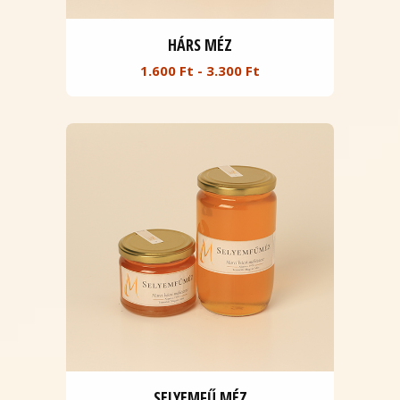
HÁRS MÉZ
1.600 Ft - 3.300 Ft
SELYEMFŰ MÉZ