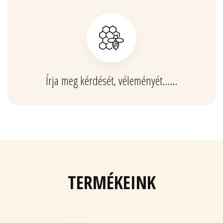
Írja meg kérdését, véleményét……
TERMÉKEINK