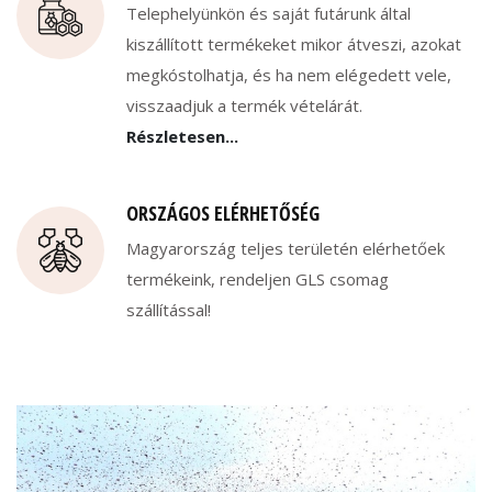
Telephelyünkön és saját futárunk által
kiszállított termékeket mikor átveszi, azokat
megkóstolhatja, és ha nem elégedett vele,
visszaadjuk a termék vételárát.
Részletesen...
ORSZÁGOS ELÉRHETŐSÉG
Magyarország teljes területén elérhetőek
termékeink, rendeljen GLS csomag
szállítással!