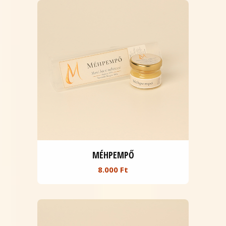
MÉHPEMPŐ
8.000 Ft