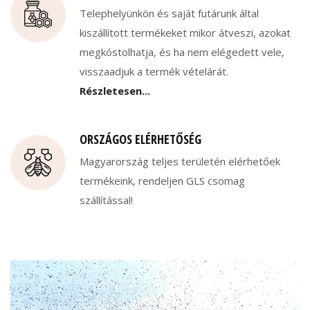
Telephelyünkön és saját futárunk által
kiszállított termékeket mikor átveszi, azokat
megkóstolhatja, és ha nem elégedett vele,
visszaadjuk a termék vételárát.
Részletesen...
ORSZÁGOS ELÉRHETŐSÉG
Magyarország teljes területén elérhetőek
termékeink, rendeljen GLS csomag
szállítással!