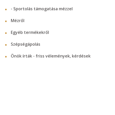
- Sportolás támogatása mézzel
Mézről
Egyéb termékekről
Szépségápolás
Önök írták - friss vélemények, kérdések