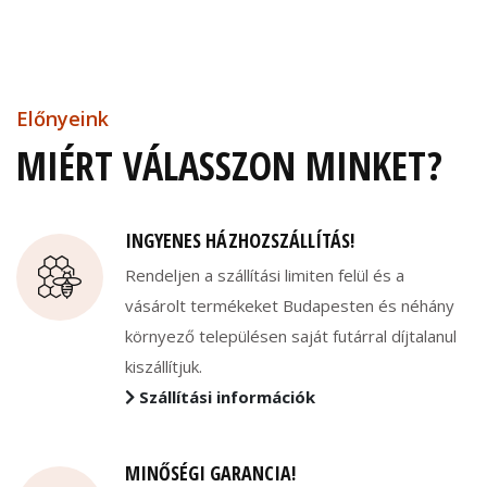
Előnyeink
MIÉRT VÁLASSZON MINKET?
INGYENES HÁZHOZSZÁLLÍTÁS!
Rendeljen a szállítási limiten felül és a
vásárolt termékeket Budapesten és néhány
környező településen saját futárral díjtalanul
kiszállítjuk.
Szállítási információk
MINŐSÉGI GARANCIA!