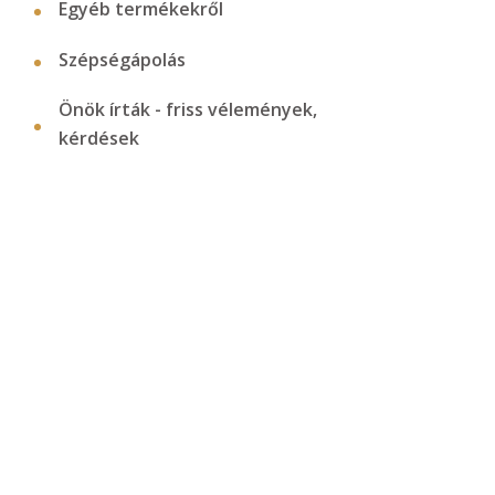
Egyéb termékekről
Szépségápolás
Önök írták - friss vélemények,
kérdések