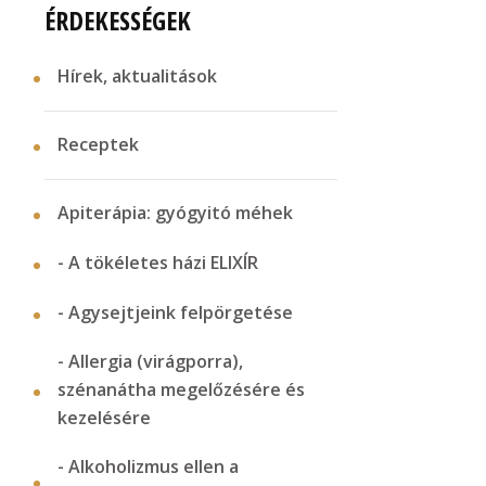
ÉRDEKESSÉGEK
Hírek, aktualitások
Receptek
Apiterápia: gyógyitó méhek
- A tökéletes házi ELIXÍR
- Agysejtjeink felpörgetése
- Allergia (virágporra),
szénanátha megelőzésére és
kezelésére
- Alkoholizmus ellen a