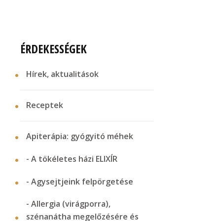
ÉRDEKESSÉGEK
Hírek, aktualitások
Receptek
Apiterápia: gyógyitó méhek
- A tökéletes házi ELIXÍR
- Agysejtjeink felpörgetése
- Allergia (virágporra),
szénanátha megelőzésére és