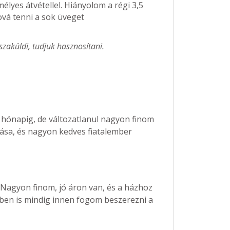
élyes átvétellel. Hiányolom a régi 3,5
vá tenni a sok üveget
szaküldi, tudjuk hasznosítani.
ónapig, de változatlanul nagyon finom
ása, és nagyon kedves fiatalember
 Nagyon finom, jó áron van, és a házhoz
övőben is mindig innen fogom beszerezni a