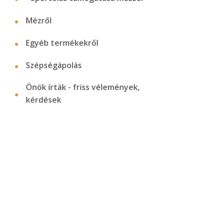
Mézről
Egyéb termékekről
Szépségápolás
Önök írták - friss vélemények,
kérdések