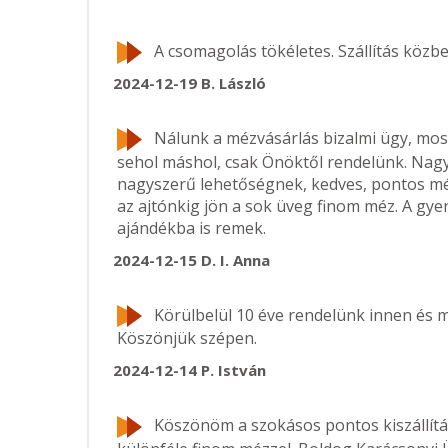
A csomagolás tökéletes. Szállítás közbe
2024-12-19
B. László
Nálunk a mézvásárlás bizalmi ügy, mo
sehol máshol, csak Önöktől rendelünk. Nag
nagyszerű lehetőségnek, kedves, pontos 
az ajtónkig jön a sok üveg finom méz. A gye
ajándékba is remek.
2024-12-15
D. I. Anna
Körülbelül 10 éve rendelünk innen és
Köszönjük szépen.
2024-12-14
P. István
Köszönöm a szokásos pontos kiszállítás