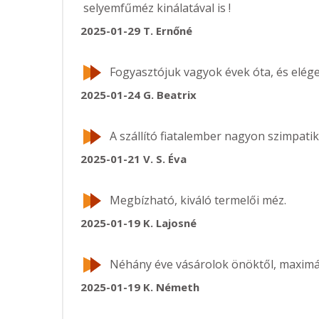
selyemfűméz kinálatával is !
2025-01-29
T. Ernőné
Fogyasztójuk vagyok évek óta, és elége
2025-01-24
G. Beatrix
A szállító fiatalember nagyon szimpatik
2025-01-21
V. S. Éva
Megbízható, kiváló termelői méz.
2025-01-19
K. Lajosné
Néhány éve vásárolok önöktől, maximál
2025-01-19
K. Németh