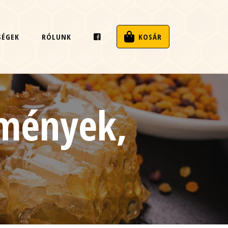
SÉGEK
RÓLUNK
KOSÁR
emények,