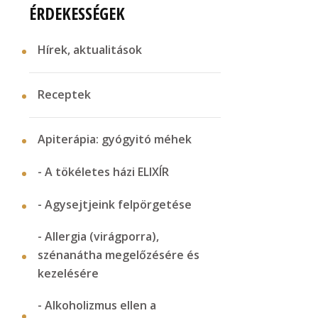
ÉRDEKESSÉGEK
Hírek, aktualitások
Receptek
Apiterápia: gyógyitó méhek
- A tökéletes házi ELIXÍR
- Agysejtjeink felpörgetése
- Allergia (virágporra),
szénanátha megelőzésére és
kezelésére
- Alkoholizmus ellen a