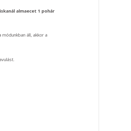
 kiskanál almaecet 1 pohár
a módunkban áll, akkor a
vulást.