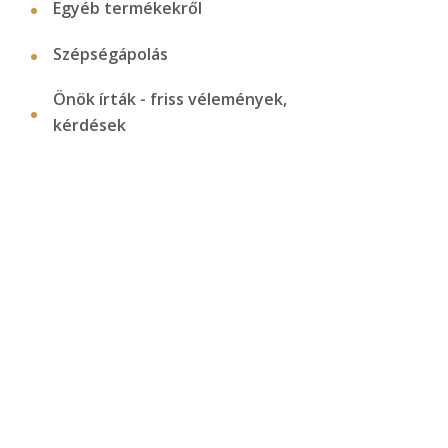
Egyéb termékekről
Szépségápolás
Önök írták - friss vélemények,
kérdések