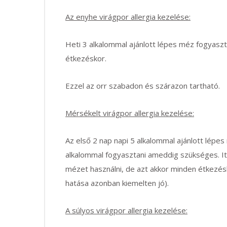
Az enyhe virágpor allergia kezelése:
Heti 3 alkalommal ajánlott lépes méz fogyaszt
étkezéskor.
Ezzel az orr szabadon és szárazon tartható.
Mérsékelt virágpor allergia kezelése:
Az első 2 nap napi 5 alkalommal ajánlott lépe
alkalommal fogyasztani ameddig szükséges. Itt
mézet használni, de azt akkor minden étkezéshez
hatása azonban kiemelten jó).
A súlyos virágpor allergia kezelése: