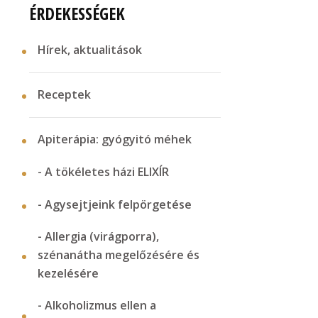
ÉRDEKESSÉGEK
Hírek, aktualitások
Receptek
Apiterápia: gyógyitó méhek
- A tökéletes házi ELIXÍR
- Agysejtjeink felpörgetése
- Allergia (virágporra),
szénanátha megelőzésére és
kezelésére
- Alkoholizmus ellen a