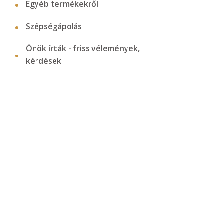
Egyéb termékekről
Szépségápolás
Önök írták - friss vélemények,
kérdések