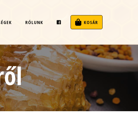
SÉGEK
RÓLUNK
KOSÁR
ről