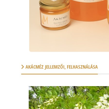
AKÁCMÉZ JELLEMZŐI, FELHASZNÁLÁSA