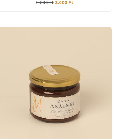
2.200 Ft
2.000 Ft