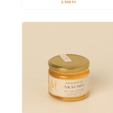
2.500 Ft