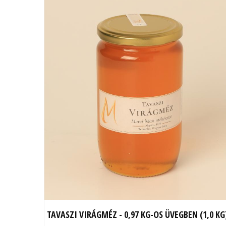
TAVASZI VIRÁGMÉZ - 0,97 KG-OS ÜVEGBEN (1,0 KG