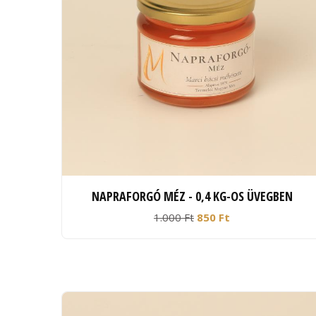
NAPRAFORGÓ MÉZ - 0,4 KG-OS ÜVEGBEN
1.000 Ft
850 Ft