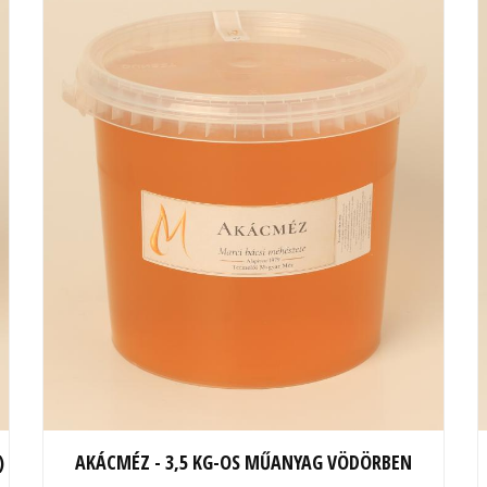
)
AKÁCMÉZ - 3,5 KG-OS MŰANYAG VÖDÖRBEN