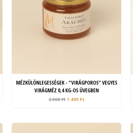
MÉZKÜLÖNLEGESSÉGEK - "VIRÁGPOROS" VEGYES
VIRÁGMÉZ 0,4 KG-OS ÜVEGBEN
2.300 Ft
1.495 Ft