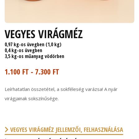
VEGYES VIRÁGMÉZ
0,97 kg-os üvegben (1,0 kg)
0,4 kg-os üvegben
3,5 kg-os műanyag vödörben
1.100 FT - 7.300 FT
Leírhatatlan összetétel, a sokféleség varázsa! A nyár
virágjainak sokszínűsége.
VEGYES VIRÁGMÉZ JELLEMZŐI, FELHASZNÁLÁSA