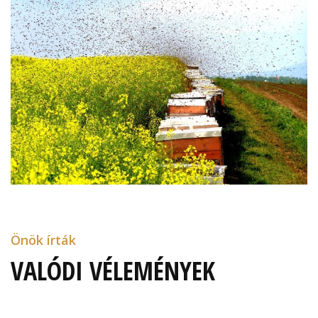
Önök írták
VALÓDI VÉLEMÉNYEK