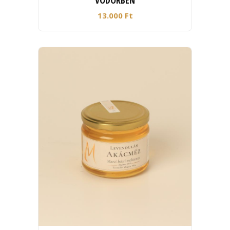
VÖDÖRBEN
13.000 Ft