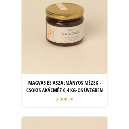
MAGVAS ÉS ASZALMÁNYOS MÉZEK -
CSOKIS AKÁCMÉZ 0,4 KG-OS ÜVEGBEN
2.300 Ft