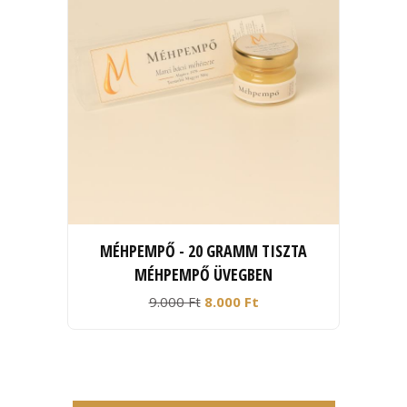
MÉHPEMPŐ - 20 GRAMM TISZTA
MÉHPEMPŐ ÜVEGBEN
9.000 Ft
8.000 Ft