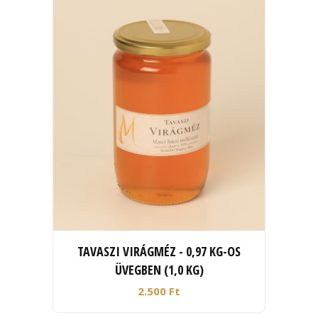
TAVASZI VIRÁGMÉZ - 0,97 KG-OS
ÜVEGBEN (1,0 KG)
2.500 Ft