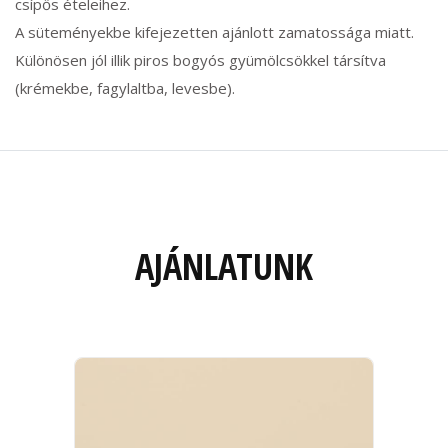
csípős ételeihez.
A süteményekbe kifejezetten ajánlott zamatossága miatt.
Különösen jól illik piros bogyós gyümölcsökkel társítva
(krémekbe, fagylaltba, levesbe).
AJÁNLATUNK