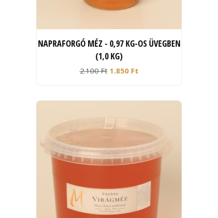
NAPRAFORGÓ MÉZ - 0,97 KG-OS ÜVEGBEN
(1,0 KG)
2.100 Ft
1.850 Ft