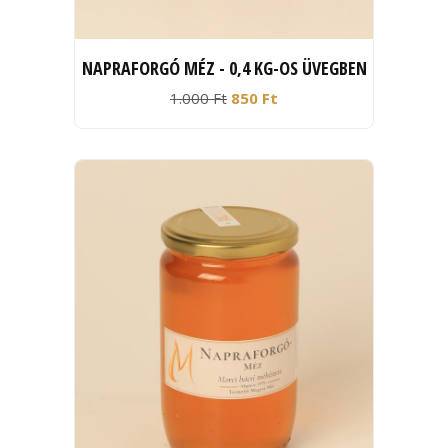
NAPRAFORGÓ MÉZ - 0,4 KG-OS ÜVEGBEN
1.000 Ft
850 Ft