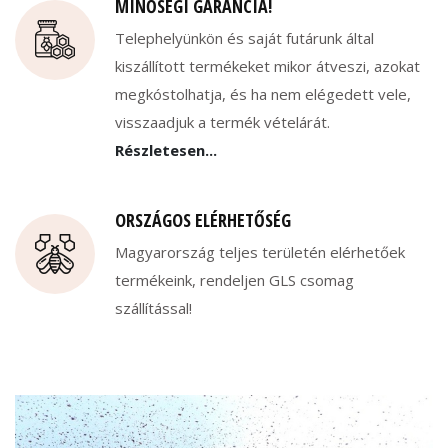
MINŐSÉGI GARANCIA!
Telephelyünkön és saját futárunk által
kiszállított termékeket mikor átveszi, azokat
megkóstolhatja, és ha nem elégedett vele,
visszaadjuk a termék vételárát.
Részletesen...
ORSZÁGOS ELÉRHETŐSÉG
Magyarország teljes területén elérhetőek
termékeink, rendeljen GLS csomag
szállítással!