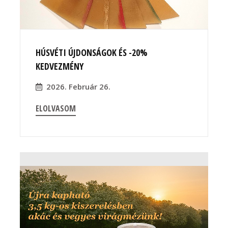
HÚSVÉTI ÚJDONSÁGOK ÉS -20%
KEDVEZMÉNY
2026. Február 26.
ELOLVASOM