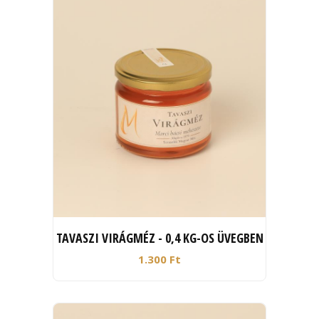
TAVASZI VIRÁGMÉZ - 0,4 KG-OS ÜVEGBEN
1.300 Ft