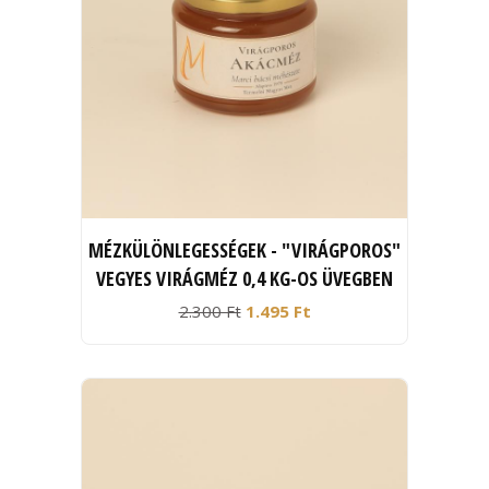
MÉZKÜLÖNLEGESSÉGEK - "VIRÁGPOROS"
VEGYES VIRÁGMÉZ 0,4 KG-OS ÜVEGBEN
2.300 Ft
1.495 Ft