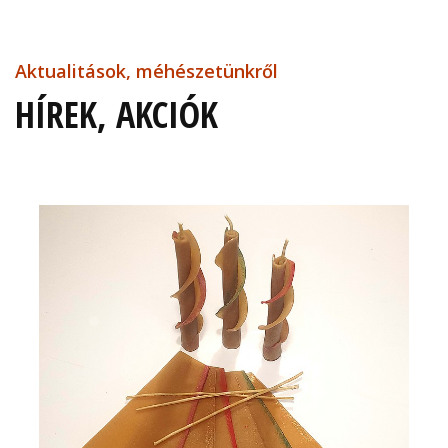
Aktualitások, méhészetünkről
HÍREK, AKCIÓK