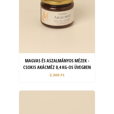
MAGVAS ÉS ASZALMÁNYOS MÉZEK -
CSOKIS AKÁCMÉZ 0,4 KG-OS ÜVEGBEN
2.300 Ft