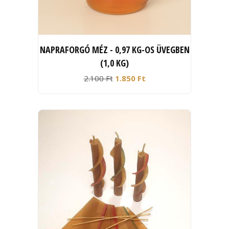
NAPRAFORGÓ MÉZ - 0,97 KG-OS ÜVEGBEN
(1,0 KG)
2.100 Ft
1.850 Ft