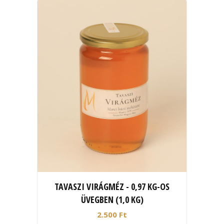
TAVASZI VIRÁGMÉZ - 0,97 KG-OS
ÜVEGBEN (1,0 KG)
2.500 Ft