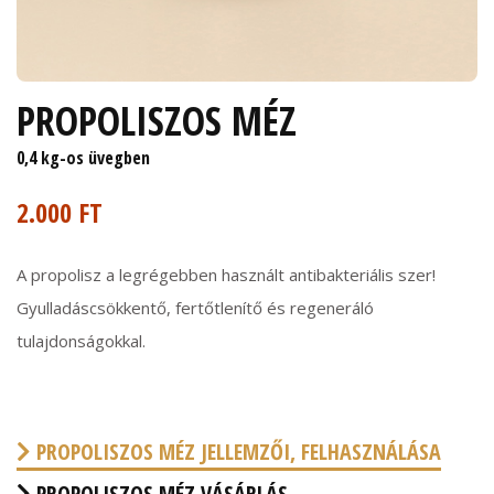
PROPOLISZOS MÉZ
0,4 kg-os üvegben
2.000 FT
A propolisz a legrégebben használt antibakteriális szer!
Gyulladáscsökkentő, fertőtlenítő és regeneráló
tulajdonságokkal.
PROPOLISZOS MÉZ JELLEMZŐI, FELHASZNÁLÁSA
PROPOLISZOS MÉZ VÁSÁRLÁS