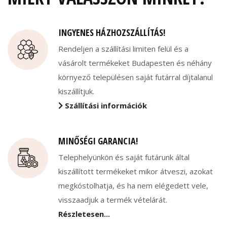
INGYENES HÁZHOZSZÁLLÍTÁS!
Rendeljen a szállítási limiten felül és a
vásárolt termékeket Budapesten és néhány
környező településen saját futárral díjtalanul
kiszállítjuk.
Szállítási információk
MINŐSÉGI GARANCIA!
Telephelyünkön és saját futárunk által
kiszállított termékeket mikor átveszi, azokat
megkóstolhatja, és ha nem elégedett vele,
visszaadjuk a termék vételárát.
Részletesen...