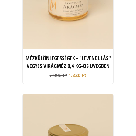
MÉZKÜLÖNLEGESSÉGEK - "LEVENDULÁS"
VEGYES VIRÁGMÉZ 0,4 KG-OS ÜVEGBEN
2.800 Ft
1.820 Ft