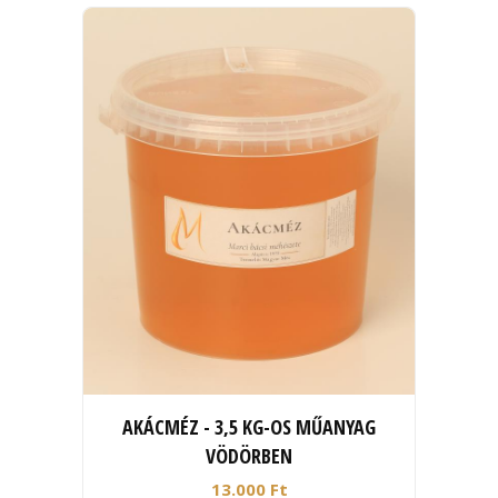
AKÁCMÉZ - 3,5 KG-OS MŰANYAG
VÖDÖRBEN
13.000 Ft