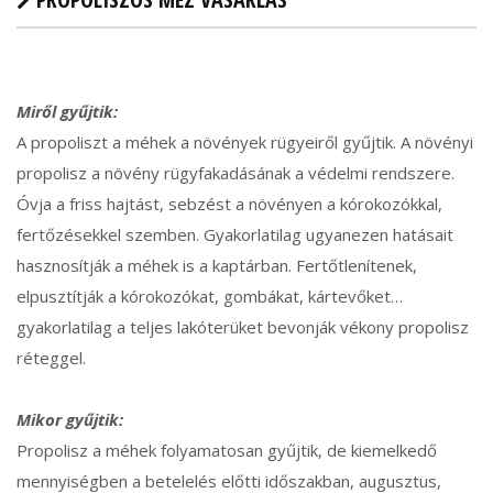
Miről gyűjtik:
A propoliszt a méhek a növények rügyeiről gyűjtik. A növényi
propolisz a növény rügyfakadásának a védelmi rendszere.
Óvja a friss hajtást, sebzést a növényen a kórokozókkal,
fertőzésekkel szemben. Gyakorlatilag ugyanezen hatásait
hasznosítják a méhek is a kaptárban. Fertőtlenítenek,
elpusztítják a kórokozókat, gombákat, kártevőket…
gyakorlatilag a teljes lakóterüket bevonják vékony propolisz
réteggel.
Mikor gyűjtik:
Propolisz a méhek folyamatosan gyűjtik, de kiemelkedő
mennyiségben a betelelés előtti időszakban, augusztus,