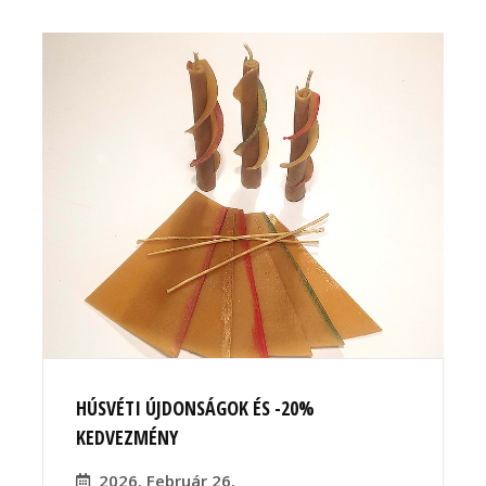
HÚSVÉTI ÚJDONSÁGOK ÉS -20%
KEDVEZMÉNY
2026. Február 26.