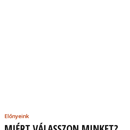
Előnyeink
MIÉRT VÁLASSZON MINKET?