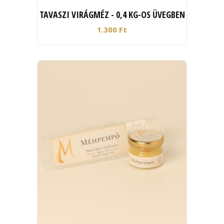
TAVASZI VIRÁGMÉZ - 0,4 KG-OS ÜVEGBEN
1.300 Ft