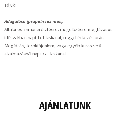
adjuk!
Adagolása (propoliszos méz):
Általános immunerősítésre, megelőzésre megfázásos
időszakban napi 1x1 kiskanál, reggel étkezés után.
Megfázás, torokfájdalom, vagy egyéb kuraszerű
alkalmazásnál napi 3x1 kiskanál.
AJÁNLATUNK