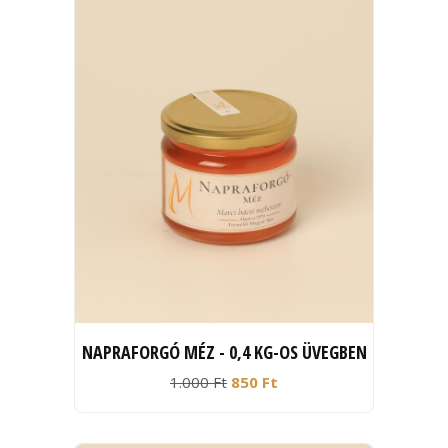
NAPRAFORGÓ MÉZ - 0,4 KG-OS ÜVEGBEN
1.000 Ft
850 Ft