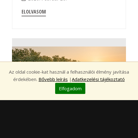
ELOLVASOM
Az oldal cookie-kat használ a felhasználói élmény javítása
érdekében.
Bővebb leírás
|
Adatkezelési tájékoztató
Elfogadom