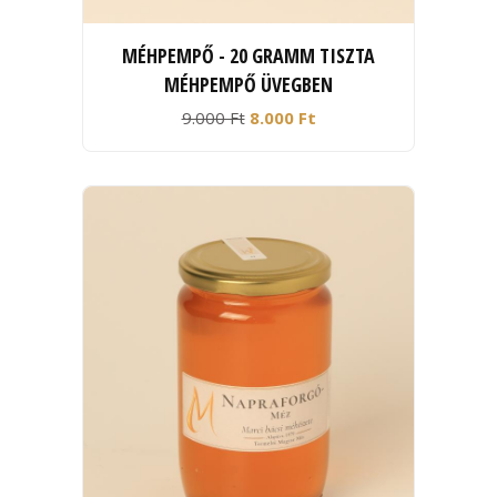
MÉHPEMPŐ - 20 GRAMM TISZTA
MÉHPEMPŐ ÜVEGBEN
9.000 Ft
8.000 Ft