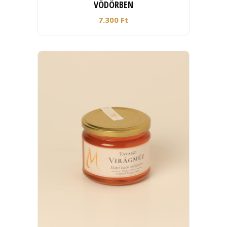
VÖDÖRBEN
7.300 Ft