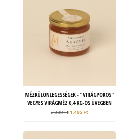
MÉZKÜLÖNLEGESSÉGEK - "VIRÁGPOROS"
VEGYES VIRÁGMÉZ 0,4 KG-OS ÜVEGBEN
2.300 Ft
1.495 Ft