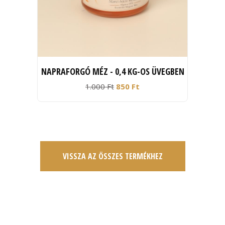
NAPRAFORGÓ MÉZ - 0,4 KG-OS ÜVEGBEN
1.000 Ft
850 Ft
VISSZA AZ ÖSSZES TERMÉKHEZ