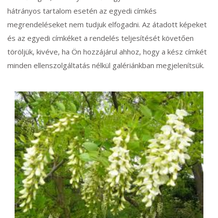
hátrányos tartalom esetén az egyedi címkés
megrendeléseket nem tudjuk elfogadni. Az átadott képeket
és az egyedi címkéket a rendelés teljesítését követően
töröljük, kivéve, ha Ön hozzájárul ahhoz, hogy a kész címkét
minden ellenszolgáltatás nélkül galériánkban megjelenítsük.