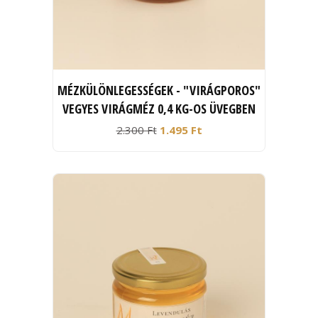
MÉZKÜLÖNLEGESSÉGEK - "VIRÁGPOROS"
VEGYES VIRÁGMÉZ 0,4 KG-OS ÜVEGBEN
2.300 Ft
1.495 Ft