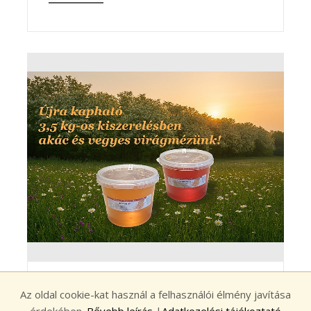
VÖDÖRNYI MÉZ, KEDVEZŐ ÁRON – ÚJRA
Az oldal cookie-kat használ a felhasználói élmény javítása