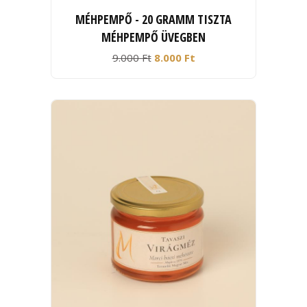
MÉHPEMPŐ - 20 GRAMM TISZTA
MÉHPEMPŐ ÜVEGBEN
9.000 Ft
8.000 Ft