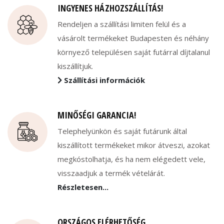
INGYENES HÁZHOZSZÁLLÍTÁS!
Rendeljen a szállítási limiten felül és a
vásárolt termékeket Budapesten és néhány
környező településen saját futárral díjtalanul
kiszállítjuk.
Szállítási információk
MINŐSÉGI GARANCIA!
Telephelyünkön és saját futárunk által
kiszállított termékeket mikor átveszi, azokat
megkóstolhatja, és ha nem elégedett vele,
visszaadjuk a termék vételárát.
Részletesen...
ORSZÁGOS ELÉRHETŐSÉG