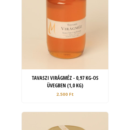
TAVASZI VIRÁGMÉZ - 0,97 KG-OS
ÜVEGBEN (1,0 KG)
2.500 Ft