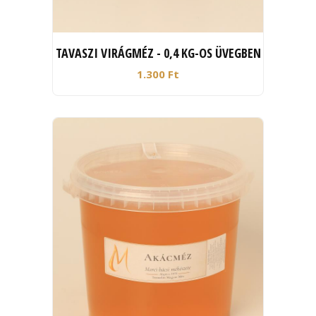
TAVASZI VIRÁGMÉZ - 0,4 KG-OS ÜVEGBEN
1.300 Ft