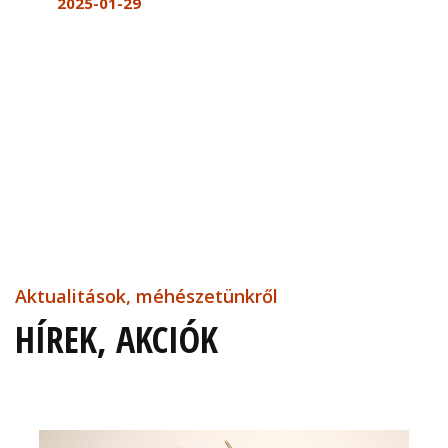
2025-01-29
Aktualitások, méhészetünkről
HÍREK, AKCIÓK