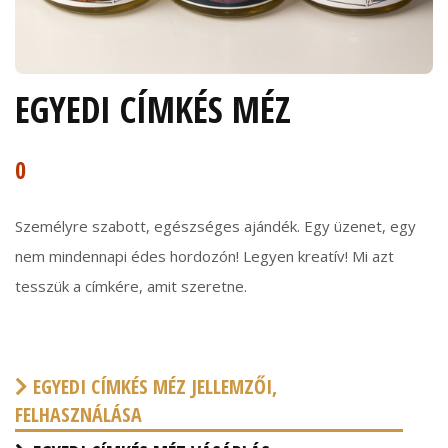
EGYEDI CÍMKÉS MÉZ
0
Személyre szabott, egészséges ajándék. Egy üzenet, egy
nem mindennapi édes hordozón! Legyen kreatív! Mi azt
tesszük a címkére, amit szeretne.
EGYEDI CÍMKÉS MÉZ JELLEMZŐI,
FELHASZNÁLÁSA