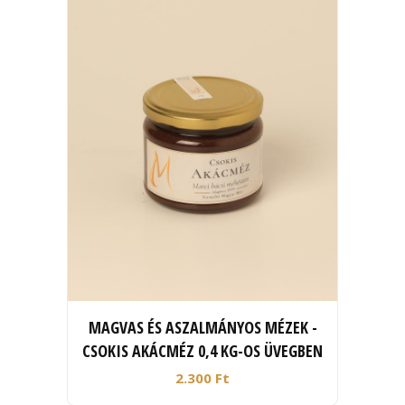
MAGVAS ÉS ASZALMÁNYOS MÉZEK -
CSOKIS AKÁCMÉZ 0,4 KG-OS ÜVEGBEN
2.300 Ft