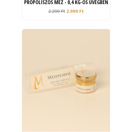
PROPOLISZOS MÉZ - 0,4 KG-OS ÜVEGBEN
2.200 Ft
2.000 Ft