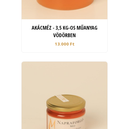
AKÁCMÉZ - 3,5 KG-OS MŰANYAG
VÖDÖRBEN
13.000 Ft