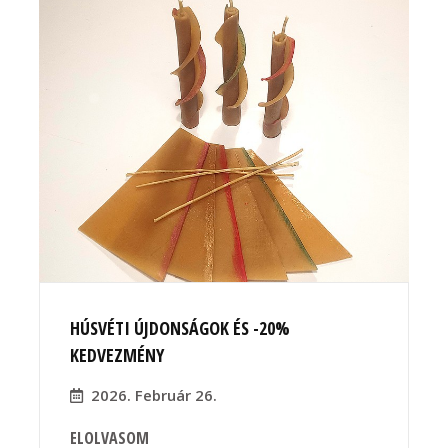
HÚSVÉTI ÚJDONSÁGOK ÉS -20%
KEDVEZMÉNY
2026. Február 26.
ELOLVASOM