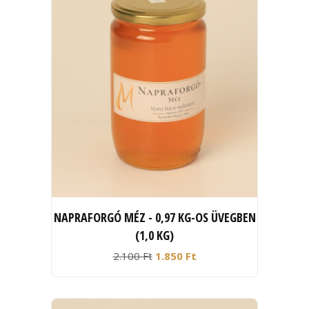
NAPRAFORGÓ MÉZ - 0,97 KG-OS ÜVEGBEN
(1,0 KG)
2.100 Ft
1.850 Ft