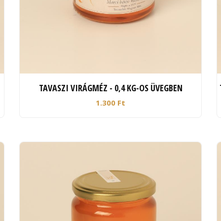
TAVASZI VIRÁGMÉZ - 0,4 KG-OS ÜVEGBEN
1.300 Ft