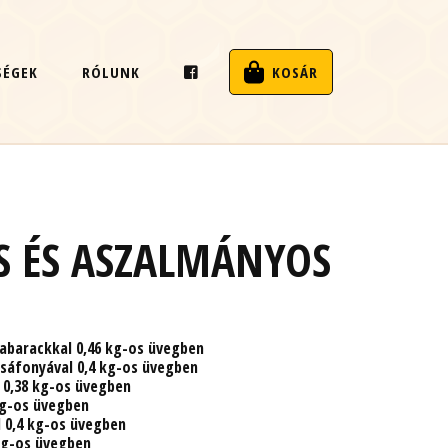
SÉGEK
RÓLUNK
KOSÁR
 ÉS ASZALMÁNYOS
abarackkal 0,46 kg-os üvegben
sáfonyával 0,4 kg-os üvegben
0,38 kg-os üvegben
kg-os üvegben
 0,4 kg-os üvegben
kg-os üvegben