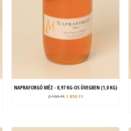
NAPRAFORGÓ MÉZ - 0,97 KG-OS ÜVEGBEN (1,0 KG)
2.100 Ft
1.850 Ft