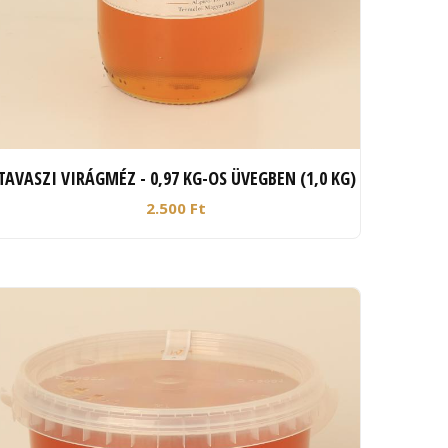
TAVASZI VIRÁGMÉZ - 0,97 KG-OS ÜVEGBEN (1,0 KG)
2.500 Ft