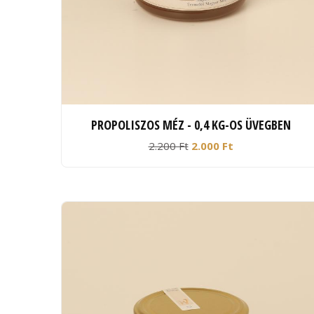
PROPOLISZOS MÉZ - 0,4 KG-OS ÜVEGBEN
2.200 Ft
2.000 Ft