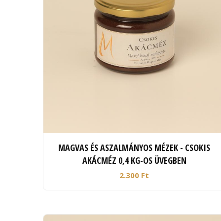
MAGVAS ÉS ASZALMÁNYOS MÉZEK - CSOKIS
AKÁCMÉZ 0,4 KG-OS ÜVEGBEN
2.300 Ft