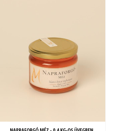
NAPRAFORGÓ MÉZ - 0,4 KG-OS ÜVEGBEN