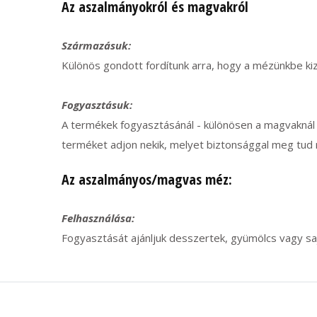
Az aszalmányokról és magvakról
Származásuk:
Különös gondott fordítunk arra, hogy a mézünkbe k
Fogyasztásuk:
A termékek fogyasztásánál - különösen a magvaknál 
terméket adjon nekik, melyet biztonsággal meg tud r
Az aszalmányos/magvas méz:
Felhasználása:
Fogyasztását ajánljuk desszertek, gyümölcs vagy saj