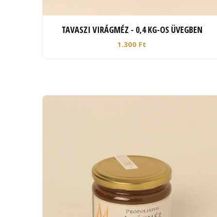
TAVASZI VIRÁGMÉZ - 0,4 KG-OS ÜVEGBEN
1.300 Ft