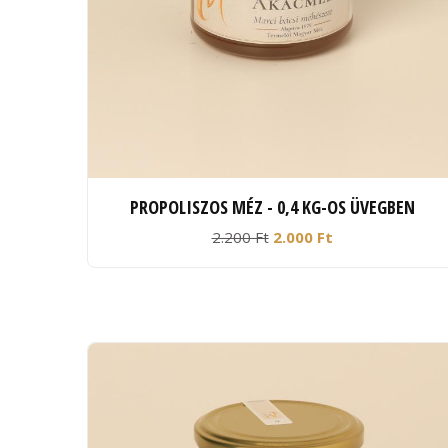
PROPOLISZOS MÉZ - 0,4 KG-OS ÜVEGBEN
2.200 Ft
2.000 Ft