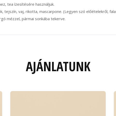
ez, tea ízesítésére használjuk.
tok, tejszín, vaj, rikotta, mascarpone. (Legyen szó előételekről, fal
forgó mézzel, pármai sonkába tekerve.
AJÁNLATUNK