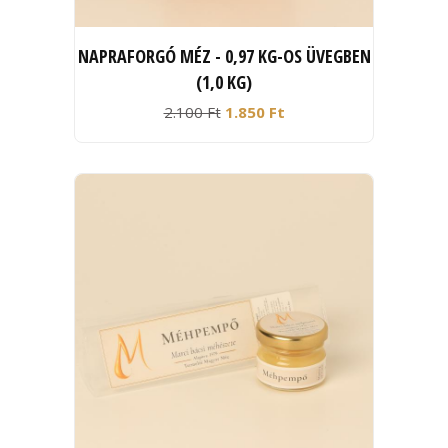
NAPRAFORGÓ MÉZ - 0,97 KG-OS ÜVEGBEN
(1,0 KG)
2.100 Ft
1.850 Ft