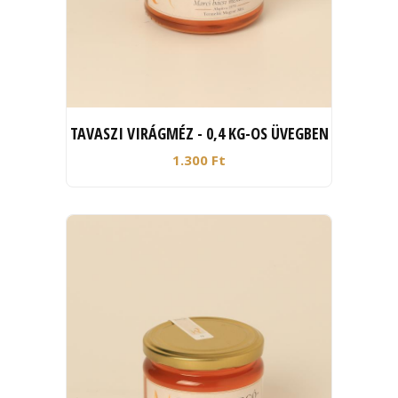
TAVASZI VIRÁGMÉZ - 0,4 KG-OS ÜVEGBEN
1.300 Ft