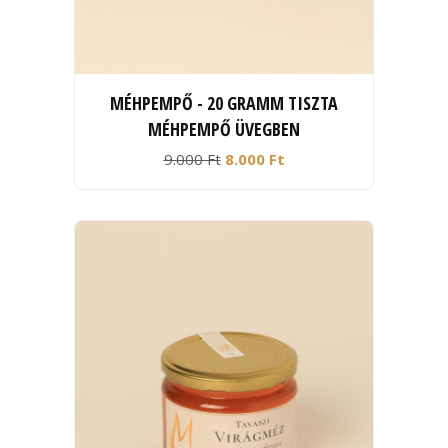
MÉHPEMPŐ - 20 GRAMM TISZTA
MÉHPEMPŐ ÜVEGBEN
9.000 Ft
8.000 Ft