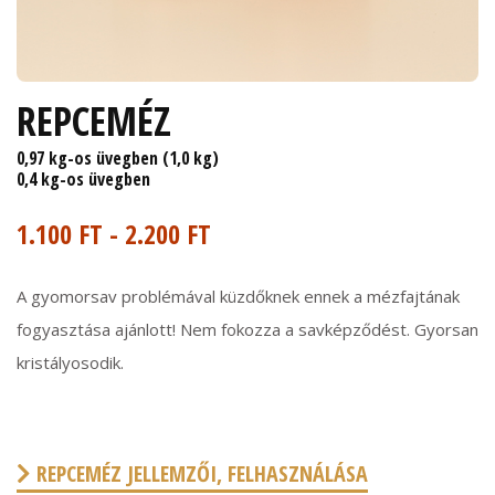
REPCEMÉZ
0,97 kg-os üvegben (1,0 kg)
0,4 kg-os üvegben
1.100 FT - 2.200 FT
A gyomorsav problémával küzdőknek ennek a mézfajtának
fogyasztása ajánlott! Nem fokozza a savképződést. Gyorsan
kristályosodik.
REPCEMÉZ JELLEMZŐI, FELHASZNÁLÁSA