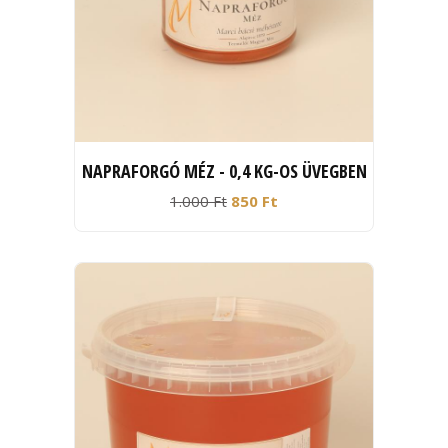
NAPRAFORGÓ MÉZ - 0,4 KG-OS ÜVEGBEN
1.000 Ft
850 Ft