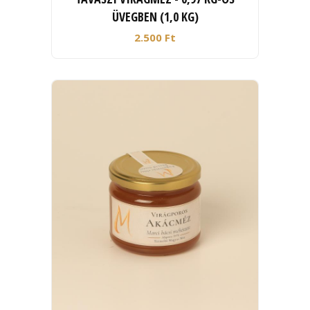
ÜVEGBEN (1,0 KG)
2.500 Ft