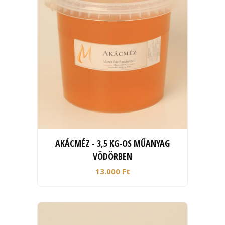
AKÁCMÉZ - 3,5 KG-OS MŰANYAG
VÖDÖRBEN
13.000 Ft