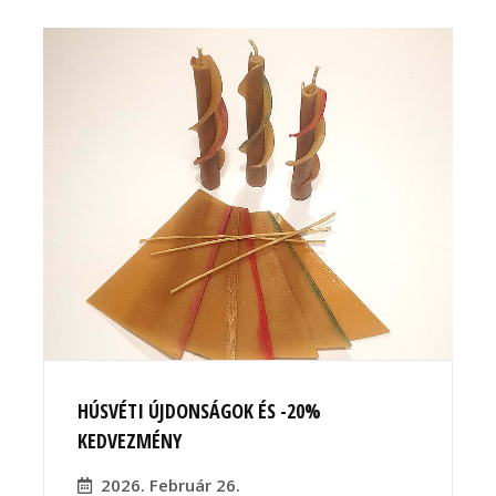
HÚSVÉTI ÚJDONSÁGOK ÉS -20%
KEDVEZMÉNY
2026. Február 26.