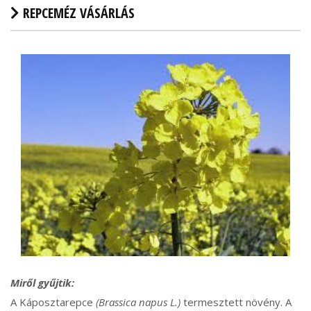
REPCEMÉZ VÁSÁRLÁS
Miről gyűjtik:
A Káposztarepce
(Brassica napus L.)
termesztett növény. A