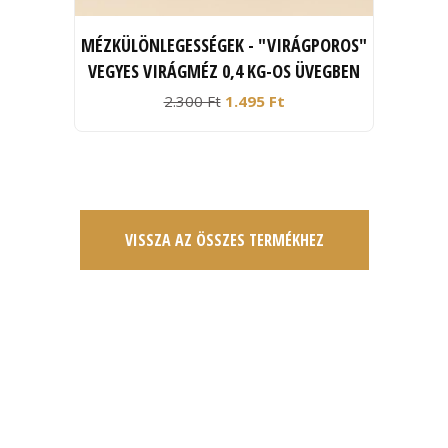
MÉZKÜLÖNLEGESSÉGEK - "VIRÁGPOROS"
VEGYES VIRÁGMÉZ 0,4 KG-OS ÜVEGBEN
2.300 Ft
1.495 Ft
VISSZA AZ ÖSSZES TERMÉKHEZ