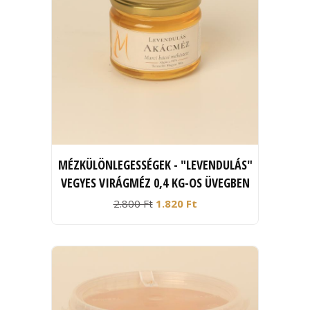
MÉZKÜLÖNLEGESSÉGEK - "LEVENDULÁS"
VEGYES VIRÁGMÉZ 0,4 KG-OS ÜVEGBEN
2.800 Ft
1.820 Ft