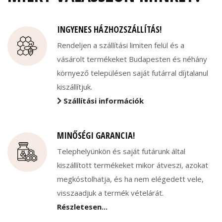
INGYENES HÁZHOZSZÁLLÍTÁS!
Rendeljen a szállítási limiten felül és a
vásárolt termékeket Budapesten és néhány
környező településen saját futárral díjtalanul
kiszállítjuk.
Szállítási információk
MINŐSÉGI GARANCIA!
Telephelyünkön és saját futárunk által
kiszállított termékeket mikor átveszi, azokat
megkóstolhatja, és ha nem elégedett vele,
visszaadjuk a termék vételárát.
Részletesen...