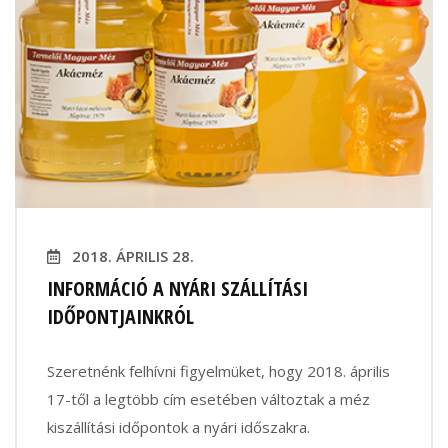
2018. ÁPRILIS 28.
INFORMÁCIÓ A NYÁRI SZÁLLÍTÁSI
IDŐPONTJAINKRÓL
Szeretnénk felhívni figyelmüket, hogy 2018. április
17-től a legtöbb cím esetében változtak a méz
kiszállítási időpontok a nyári időszakra.