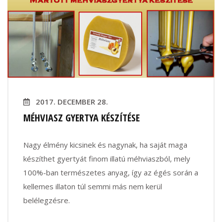
2017. DECEMBER 28.
MÉHVIASZ GYERTYA KÉSZÍTÉSE
Nagy élmény kicsinek és nagynak, ha saját maga
készíthet gyertyát finom illatú méhviaszból, mely
100%-ban természetes anyag, így az égés során a
kellemes illaton túl semmi más nem kerül
belélegzésre.