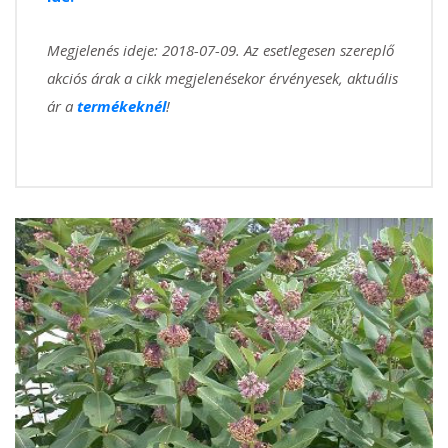
Megjelenés ideje: 2018-07-09. Az esetlegesen szereplő
akciós árak a cikk megjelenésekor érvényesek, aktuális
ár a
termékeknél
!