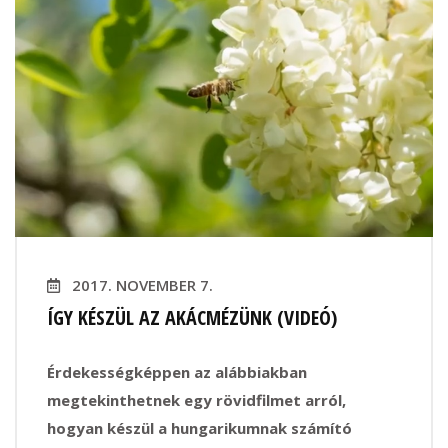
2017. NOVEMBER 7.
ÍGY KÉSZÜL AZ AKÁCMÉZÜNK (VIDEÓ)
Érdekességképpen az alábbiakban
megtekinthetnek egy rövidfilmet arról,
hogyan készül a hungarikumnak számító