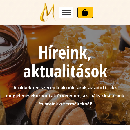
Híreink,
aktualitások
A cikkekben szereplő akciók, árak az adott cikk
megjelenésekor voltak érvényben, aktuális kínálatunk
és áraink a termékeknél!