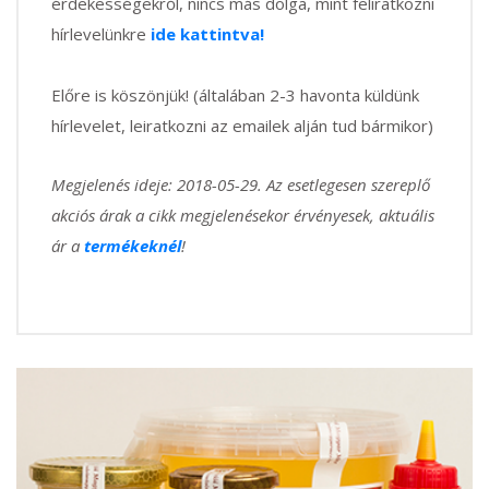
érdekességekről, nincs más dolga, mint feliratkozni
hírlevelünkre
ide kattintva!
Előre is köszönjük! (általában 2-3 havonta küldünk
hírlevelet, leiratkozni az emailek alján tud bármikor)
Megjelenés ideje: 2018-05-29. Az esetlegesen szereplő
akciós árak a cikk megjelenésekor érvényesek, aktuális
ár a
termékeknél
!