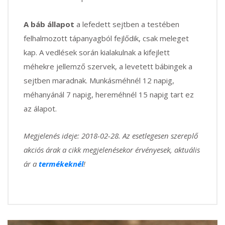
A báb állapot
a lefedett sejtben a testében
felhalmozott tápanyagból fejlődik, csak meleget
kap. A vedlések során kialakulnak a kifejlett
méhekre jellemző szervek, a levetett bábingek a
sejtben maradnak. Munkásméhnél 12 napig,
méhanyánál 7 napig, hereméhnél 15 napig tart ez
az álapot.
Megjelenés ideje: 2018-02-28. Az esetlegesen szereplő
akciós árak a cikk megjelenésekor érvényesek, aktuális
ár a
termékeknél
!