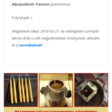
Alpopuláció: Pannon
(pannonica)
Folytatjuk! :)
Megjelenés ideje: 2018-02-21. Az esetlegesen szereplő
akciós árak a cikk megjelenésekor érvényesek, aktuális
ár a
termékeknél
!