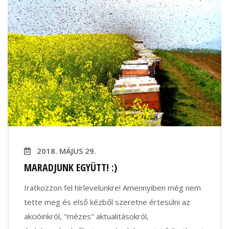
2018. MÁJUS 29.
MARADJUNK EGYÜTT! :)
Iratkozzon fel hírlevelünkre! Amennyiben még nem
tette meg és első kézből szeretne értesülni az
akcióinkról, "mézes" aktualitásokról,