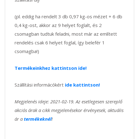
(pl. eddig ha rendelt 3 db 0,97 kg-os mézet + 6 db
0,4 kg-ost, akkor az 9 helyet foglalt, és 2
csomagban tudtuk feladni, most már az említett
rendelés csak 6 helyet foglal, így belefér 1
csomagba!)
Termékeinkhez kattintson ide!
Szállítási informácókért
ide kattintson!
Megjelenés ideje: 2021-02-19. Az esetlegesen szereplő
akciós árak a cikk megjelenésekor érvényesek, aktuális
ár a
termékeknél
!