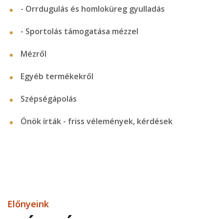
- Orrdugulás és homloküreg gyulladás
- Sportolás támogatása mézzel
Mézről
Egyéb termékekről
Szépségápolás
Önök írták - friss vélemények, kérdések
Előnyeink