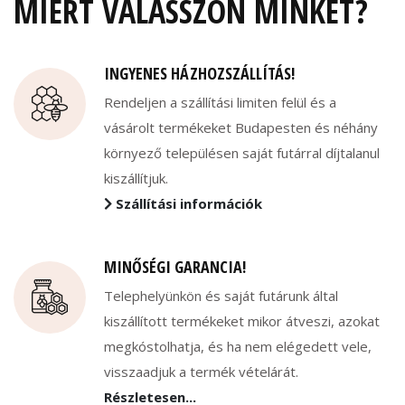
MIÉRT VÁLASSZON MINKET?
INGYENES HÁZHOZSZÁLLÍTÁS!
Rendeljen a szállítási limiten felül és a
vásárolt termékeket Budapesten és néhány
környező településen saját futárral díjtalanul
kiszállítjuk.
Szállítási információk
MINŐSÉGI GARANCIA!
Telephelyünkön és saját futárunk által
kiszállított termékeket mikor átveszi, azokat
megkóstolhatja, és ha nem elégedett vele,
visszaadjuk a termék vételárát.
Részletesen...