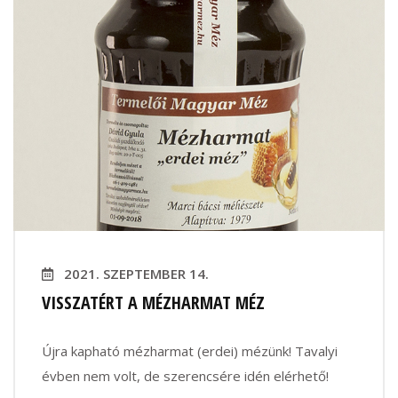
2021. SZEPTEMBER 14.
VISSZATÉRT A MÉZHARMAT MÉZ
Újra kapható mézharmat (erdei) mézünk! Tavalyi
évben nem volt, de szerencsére idén elérhető!