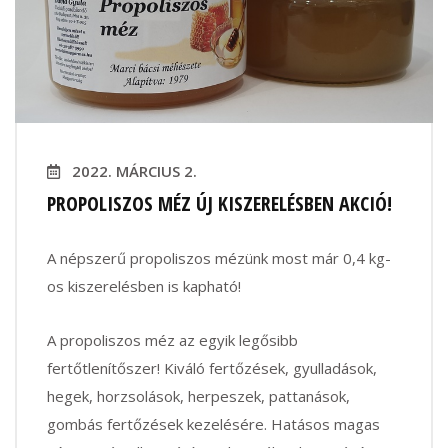
2022. MÁRCIUS 2.
PROPOLISZOS MÉZ ÚJ KISZERELÉSBEN AKCIÓ!
A népszerű propoliszos mézünk most már 0,4 kg-
os kiszerelésben is kapható!
A propoliszos méz az egyik legősibb
fertőtlenítőszer! Kiváló fertőzések, gyulladások,
hegek, horzsolások, herpeszek, pattanások,
gombás fertőzések kezelésére. Hatásos magas