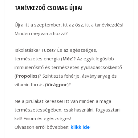
TANÉVKEZDŐ CSOMAG ÚJRA!
Újra itt a szeptember, itt az ősz, itt a tanévkezdés!
Minden megvan a hozzá?
Iskolatáska? Füzet? És az egészséges,
természetes energia (
Méz
)? Az egyik legősibb
immunerősítő és természetes gyulladáscsökkentő
(
Propolisz
)? Színtiszta fehérje, ásványianyag és
vitamin forrás (
Virágpor
)?
Ne a pirulákat keresse! Itt van minden a maga
természetességében, csak használni, fogyasztani
kell! Finom és egészséges!
Olvasson erről bővebben:
klikk ide
!