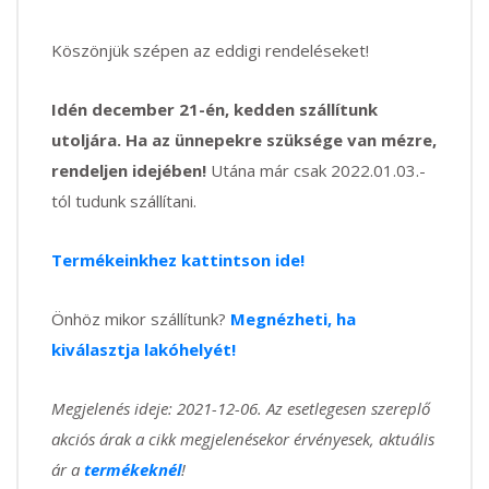
Köszönjük szépen az eddigi rendeléseket!
Idén december 21-én, kedden szállítunk
utoljára. Ha az ünnepekre szüksége van mézre,
rendeljen idejében!
Utána már csak 2022.01.03.-
tól tudunk szállítani.
Termékeinkhez kattintson ide!
Önhöz mikor szállítunk?
Megnézheti, ha
kiválasztja lakóhelyét!
Megjelenés ideje: 2021-12-06. Az esetlegesen szereplő
akciós árak a cikk megjelenésekor érvényesek, aktuális
ár a
termékeknél
!