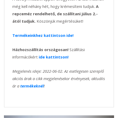
még kell néhány hét, hogy krémesíteni tudjuk.
A
repceméz rendelhető, de szállítani július 2.-
ától tudjuk.
Köszönjük megértésüket!
Termékeinkhez kattintson ide!
Házhozszállítás országosan!
Szállítási
informácókért
ide kattintson!
Megjelenés ideje: 2022-06-02. Az esetlegesen szereplő
akciós árak a cikk megjelenésekor érvényesek, aktuális
ár a
termékeknél
!