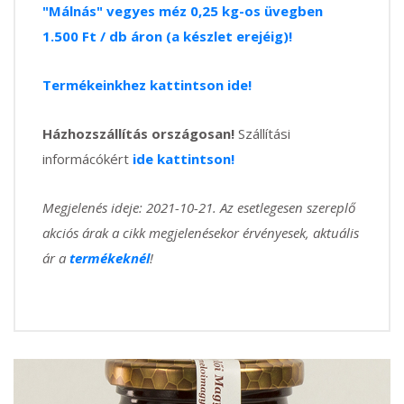
"Málnás" vegyes méz 0,25 kg-os üvegben
1.500 Ft / db áron (a készlet erejéig)!
Termékeinkhez kattintson ide!
Házhozszállítás országosan!
Szállítási
informácókért
ide kattintson!
Megjelenés ideje: 2021-10-21. Az esetlegesen szereplő
akciós árak a cikk megjelenésekor érvényesek, aktuális
ár a
termékeknél
!