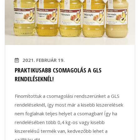
2021. FEBRUÁR 19.
PRAKTIKUSABB CSOMAGOLÁS A GLS
RENDELÉSEKNÉL!
Finomítottuk a csomagolási rendszerünket a GLS
rendeléseknél, így most már a kisebb kiszerelések
nem foglalnak teljes helyet a csomagban! Így ha
rendelésében több 0,4 kg-os vagy kisebb
kiszerelésű termék van, kedvezőbb lehet a
szállítási díj!