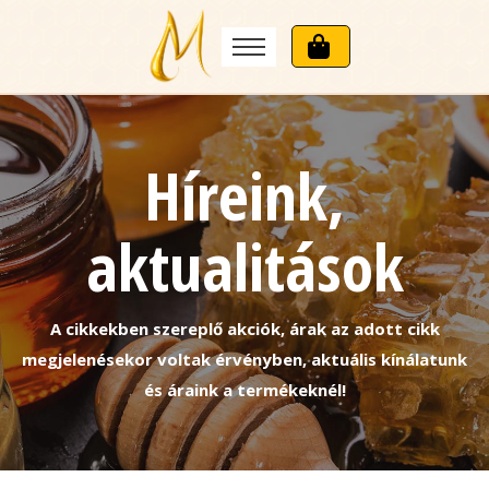
Híreink,
aktualitások
A cikkekben szereplő akciók, árak az adott cikk
megjelenésekor voltak érvényben, aktuális kínálatunk
és áraink a termékeknél!