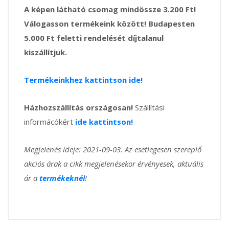
A képen látható csomag mindössze 3.200 Ft!
Válogasson termékeink között! Budapesten
5.000 Ft feletti rendelését díjtalanul
kiszállítjuk.
Termékeinkhez kattintson ide!
Házhozszállítás országosan!
Szállítási
informácókért
ide kattintson!
Megjelenés ideje: 2021-09-03. Az esetlegesen szereplő
akciós árak a cikk megjelenésekor érvényesek, aktuális
ár a
termékeknél
!