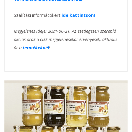
Szállítási informácókért
ide kattintson!
Megjelenés ideje: 2021-06-21. Az esetlegesen szereplő
akciós árak a cikk megjelenésekor érvényesek, aktuális
ár a
termékeknél
!